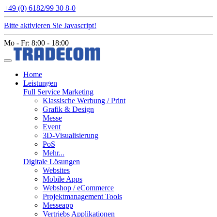
+49 (0) 6182/99 30 8-0
Bitte aktivieren Sie Javascript!
Mo - Fr: 8:00 - 18:00
Home
Leistungen
Full Service Marketing
Klassische Werbung / Print
Grafik & Design
Messe
Event
3D-Visualisierung
PoS
Mehr...
Digitale Lösungen
Websites
Mobile Apps
Webshop / eCommerce
Projektmanagement Tools
Messeapp
Vertriebs Applikationen