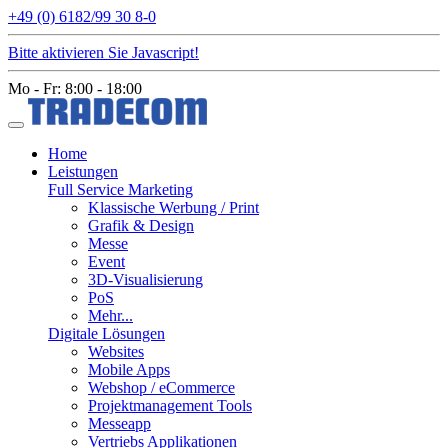
+49 (0) 6182/99 30 8-0
Bitte aktivieren Sie Javascript!
Mo - Fr: 8:00 - 18:00
Home
Leistungen
Full Service Marketing
Klassische Werbung / Print
Grafik & Design
Messe
Event
3D-Visualisierung
PoS
Mehr...
Digitale Lösungen
Websites
Mobile Apps
Webshop / eCommerce
Projektmanagement Tools
Messeapp
Vertriebs Applikationen