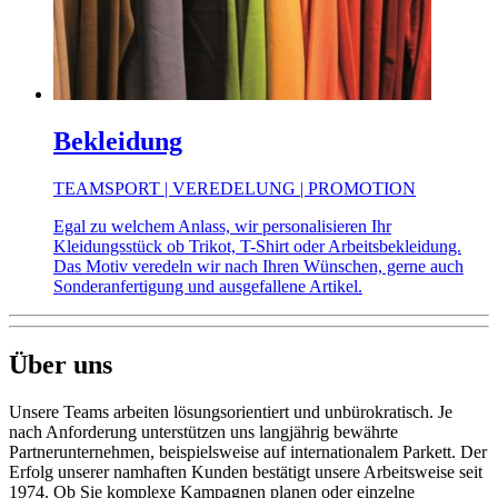
Bekleidung
TEAMSPORT | VEREDELUNG | PROMOTION
Egal zu welchem Anlass, wir personalisieren Ihr
Kleidungsstück ob Trikot, T-Shirt oder Arbeitsbekleidung.
Das Motiv veredeln wir nach Ihren Wünschen, gerne auch
Sonderanfertigung und ausgefallene Artikel.
Über uns
Unsere Teams arbeiten lösungsorientiert und unbürokratisch. Je
nach Anforderung unterstützen uns langjährig bewährte
Partnerunternehmen, beispielsweise auf internationalem Parkett. Der
Erfolg unserer namhaften Kunden bestätigt unsere Arbeitsweise seit
1974. Ob Sie komplexe Kampagnen planen oder einzelne