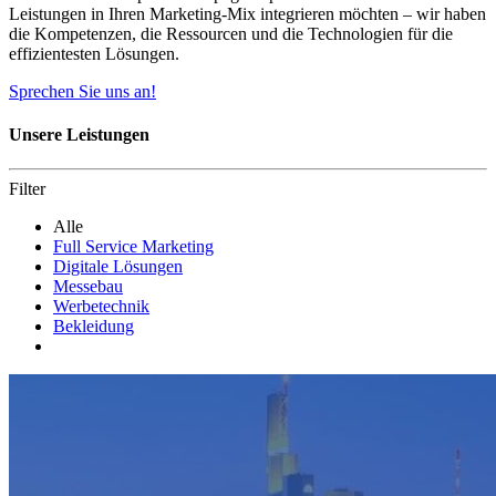
Leistungen in Ihren Marketing-Mix integrieren möchten – wir haben
die Kompetenzen, die Ressourcen und die Technologien für die
effizientesten Lösungen.
Sprechen Sie uns an!
Unsere Leistungen
Filter
Alle
Full Service Marketing
Digitale Lösungen
Messebau
Werbetechnik
Bekleidung