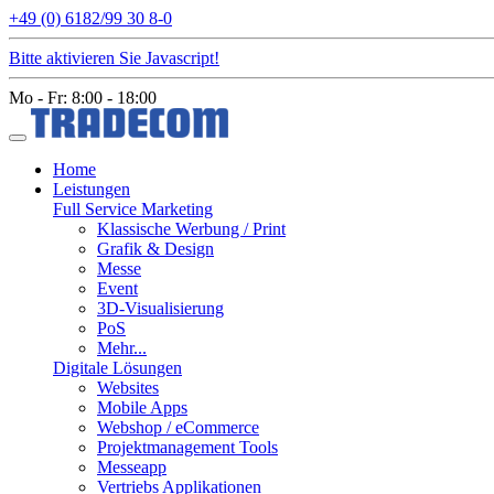
+49 (0) 6182/99 30 8-0
Bitte aktivieren Sie Javascript!
Mo - Fr: 8:00 - 18:00
Home
Leistungen
Full Service Marketing
Klassische Werbung / Print
Grafik & Design
Messe
Event
3D-Visualisierung
PoS
Mehr...
Digitale Lösungen
Websites
Mobile Apps
Webshop / eCommerce
Projektmanagement Tools
Messeapp
Vertriebs Applikationen