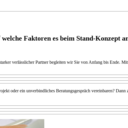
uf welche Faktoren es beim Stand-Konzept 
starker verlässlicher Partner begleiten wir Sie von Anfang bis Ende. 
jekt oder ein unverbindliches Beratungsgespräch vereinbaren? Dann zög