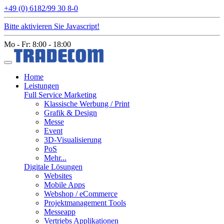
+49 (0) 6182/99 30 8-0
Bitte aktivieren Sie Javascript!
Mo - Fr: 8:00 - 18:00
Home
Leistungen
Full Service Marketing
Klassische Werbung / Print
Grafik & Design
Messe
Event
3D-Visualisierung
PoS
Mehr...
Digitale Lösungen
Websites
Mobile Apps
Webshop / eCommerce
Projektmanagement Tools
Messeapp
Vertriebs Applikationen